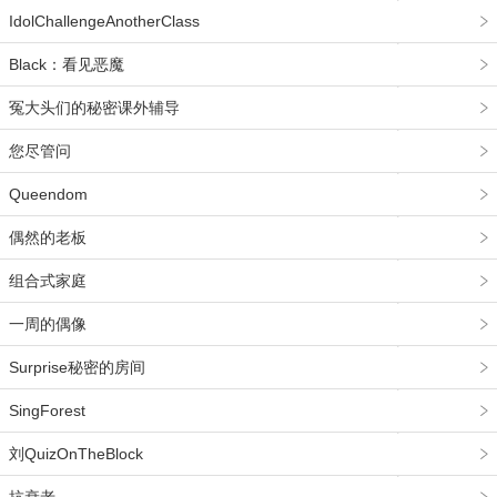
IdolChallengeAnotherClass
Black：看见恶魔
冤大头们的秘密课外辅导
您尽管问
Queendom
偶然的老板
组合式家庭
一周的偶像
Surprise秘密的房间
SingForest
刘QuizOnTheBlock