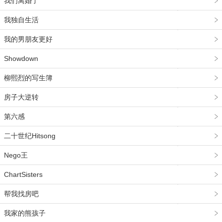
我们离婚了
我独自生活
我的男朋友更好
Showdown
柳熙烈的写生簿
房子大逆转
第六感
二十世纪Hitsong
Nego王
ChartSisters
帮我找房吧
我家的熊孩子