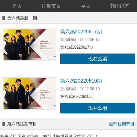
首页
往期节目
嘉宾
韩国综艺
第六感最新一期
第六感20220617期
首播时间：2022-06-17
第六感20220617期
现在观看
第六感20220610期
首播时间：2022-06-10
第六感20220610期
现在观看
第六感往期节目
全部往期节目
相关节目正在收录中，您可以先观看其它往期节目！