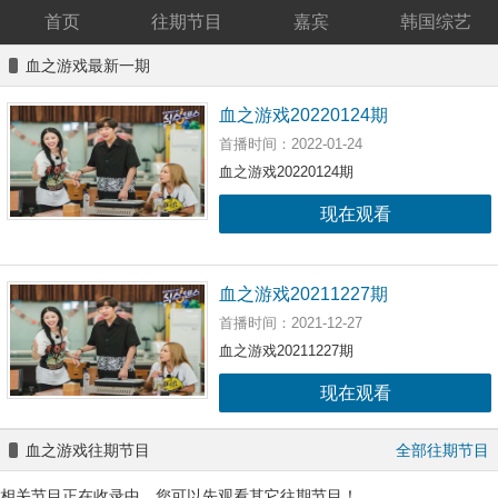
首页
往期节目
嘉宾
韩国综艺
血之游戏最新一期
血之游戏20220124期
首播时间：2022-01-24
血之游戏20220124期
现在观看
血之游戏20211227期
首播时间：2021-12-27
血之游戏20211227期
现在观看
血之游戏往期节目
全部往期节目
相关节目正在收录中，您可以先观看其它往期节目！