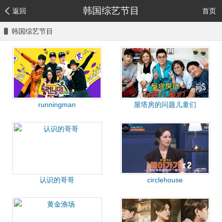
韩国综艺节目
返回
首页
韩国综艺节目
runningman
屋塔房的问题儿童们
认识的哥哥
circlehouse