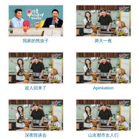
我家的熊孩子
两天一夜
超人回来了
Apinkation
深夜怪谈会
山友都市女人们