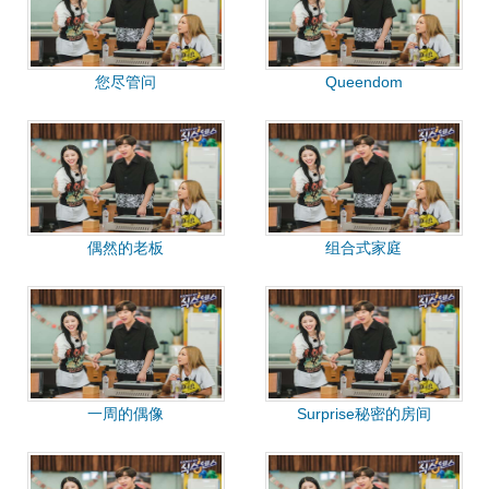
您尽管问
Queendom
偶然的老板
组合式家庭
一周的偶像
Surprise秘密的房间