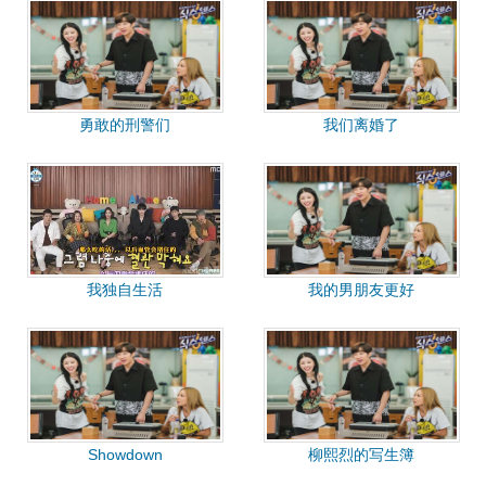
勇敢的刑警们
我们离婚了
我独自生活
我的男朋友更好
Showdown
柳熙烈的写生簿