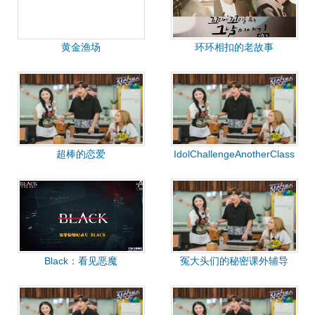
黄金渔场
环环相扣的老故事
超棒的恋爱
IdolChallengeAnotherClass
Black：看见恶魔
冤大头们的秘密课外辅导