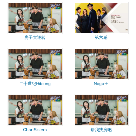
房子大逆转
第六感
二十世纪Hitsong
Nego王
ChartSisters
帮我找房吧