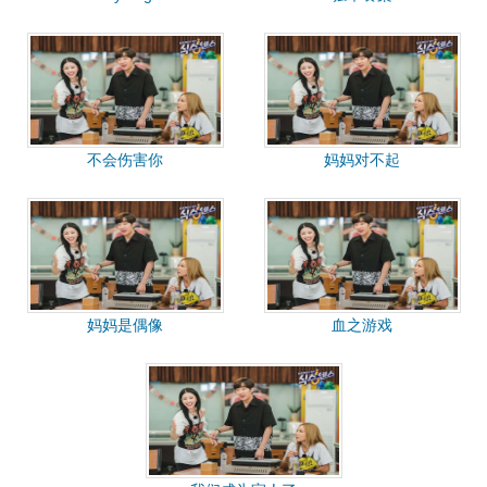
不会伤害你
妈妈对不起
妈妈是偶像
血之游戏