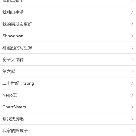
我们离婚了
我独自生活
我的男朋友更好
Showdown
柳熙烈的写生簿
房子大逆转
第六感
二十世纪Hitsong
Nego王
ChartSisters
帮我找房吧
我家的熊孩子