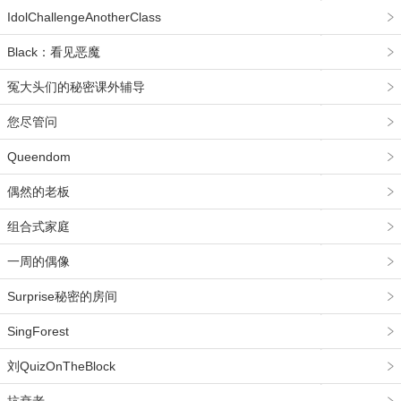
IdolChallengeAnotherClass
Black：看见恶魔
冤大头们的秘密课外辅导
您尽管问
Queendom
偶然的老板
组合式家庭
一周的偶像
Surprise秘密的房间
SingForest
刘QuizOnTheBlock