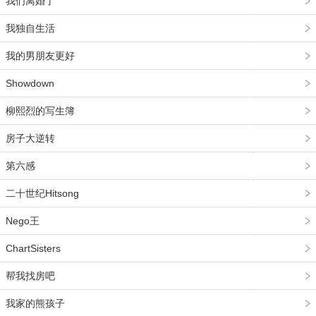
我们离婚了
我独自生活
我的男朋友更好
Showdown
柳熙烈的写生簿
房子大逆转
第六感
二十世纪Hitsong
Nego王
ChartSisters
帮我找房吧
我家的熊孩子