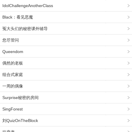
IdolChallengeAnotherClass
Black：看见恶魔
冤大头们的秘密课外辅导
您尽管问
Queendom
偶然的老板
组合式家庭
一周的偶像
Surprise秘密的房间
SingForest
刘QuizOnTheBlock