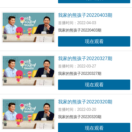
我家的熊孩子20220403期
首播时间：2022-04-03
我家的熊孩子20220403期
现在观看
我家的熊孩子20220327期
首播时间：2022-03-27
我家的熊孩子20220327期
现在观看
我家的熊孩子20220320期
首播时间：2022-03-20
我家的熊孩子20220320期
现在观看