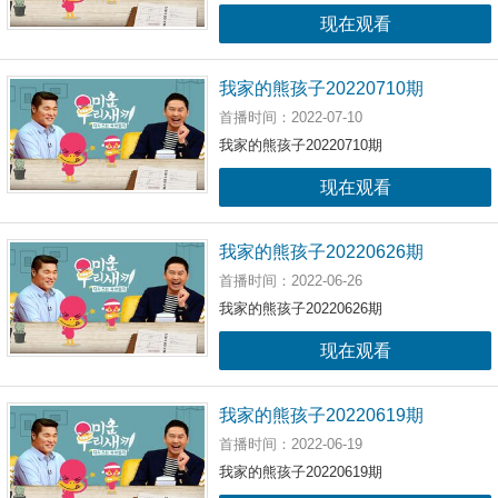
现在观看
我家的熊孩子20220710期
首播时间：2022-07-10
我家的熊孩子20220710期
现在观看
我家的熊孩子20220626期
首播时间：2022-06-26
我家的熊孩子20220626期
现在观看
我家的熊孩子20220619期
首播时间：2022-06-19
我家的熊孩子20220619期