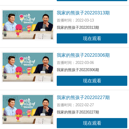
我家的熊孩子20220313期
首播时间：2022-03-13
我家的熊孩子20220313期
现在观看
我家的熊孩子20220306期
首播时间：2022-03-06
我家的熊孩子20220306期
现在观看
我家的熊孩子20220227期
首播时间：2022-02-27
我家的熊孩子20220227期
现在观看