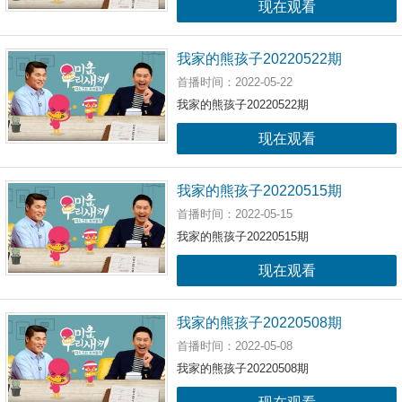
现在观看
我家的熊孩子20220522期
首播时间：2022-05-22
我家的熊孩子20220522期
现在观看
我家的熊孩子20220515期
首播时间：2022-05-15
我家的熊孩子20220515期
现在观看
我家的熊孩子20220508期
首播时间：2022-05-08
我家的熊孩子20220508期