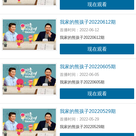
现在观看
我家的熊孩子20220612期
首播时间：2022-06-12
我家的熊孩子20220612期
现在观看
我家的熊孩子20220605期
首播时间：2022-06-05
我家的熊孩子20220605期
现在观看
我家的熊孩子20220529期
首播时间：2022-05-29
我家的熊孩子20220529期