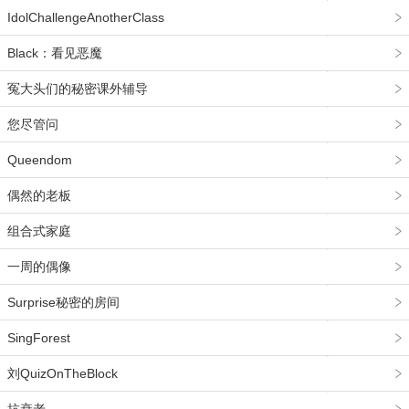
IdolChallengeAnotherClass
Black：看见恶魔
冤大头们的秘密课外辅导
您尽管问
Queendom
偶然的老板
组合式家庭
一周的偶像
Surprise秘密的房间
SingForest
刘QuizOnTheBlock