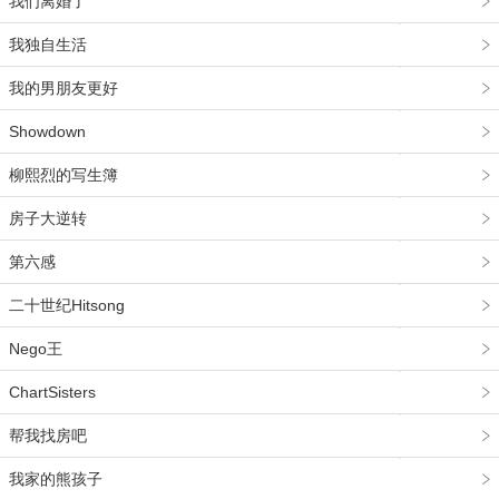
我们离婚了
我独自生活
我的男朋友更好
Showdown
柳熙烈的写生簿
房子大逆转
第六感
二十世纪Hitsong
Nego王
ChartSisters
帮我找房吧
我家的熊孩子