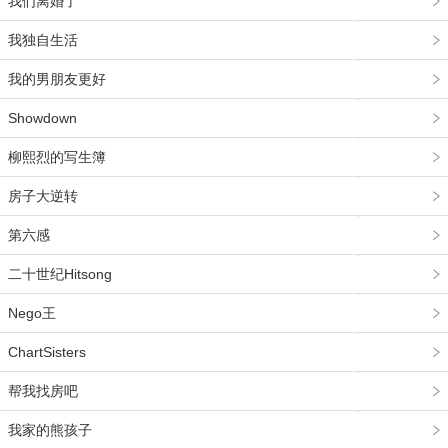
我们离婚了
我独自生活
我的男朋友更好
Showdown
柳熙烈的写生簿
房子大逆转
第六感
二十世纪Hitsong
Nego王
ChartSisters
帮我找房吧
我家的熊孩子