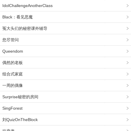
IdolChallengeAnotherClass
Black：看见恶魔
冤大头们的秘密课外辅导
您尽管问
Queendom
偶然的老板
组合式家庭
一周的偶像
Surprise秘密的房间
SingForest
刘QuizOnTheBlock