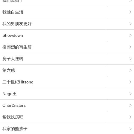
我们离婚了
我独自生活
我的男朋友更好
Showdown
柳熙烈的写生簿
房子大逆转
第六感
二十世纪Hitsong
Nego王
ChartSisters
帮我找房吧
我家的熊孩子