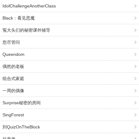
IdolChallengeAnotherClass
Black：看见恶魔
冤大头们的秘密课外辅导
您尽管问
Queendom
偶然的老板
组合式家庭
一周的偶像
Surprise秘密的房间
SingForest
刘QuizOnTheBlock