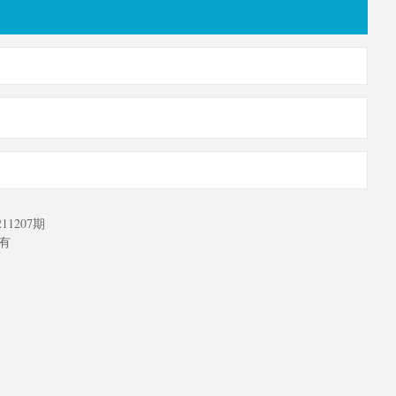
11207期
所有