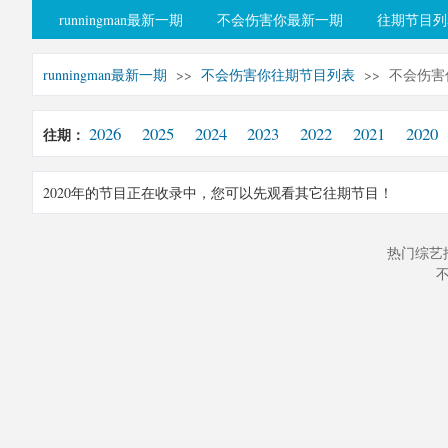
runningman最新一期
不会伤害你最新一期
往期节目列
runningman最新一期
>>
不会伤害你往期节目列表
>> 不会伤害
2026
2025
2024
2023
2022
2021
2020
往期：
2020年的节目正在收录中，您可以先观看其它往期节目！
热门综艺
不