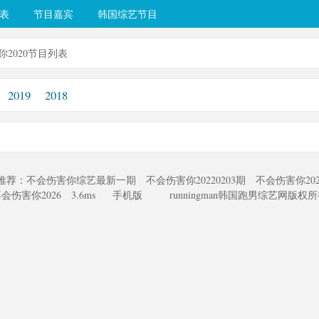
表
节目嘉宾
韩国综艺节目
你2020节目列表
2019
2018
推荐：
不会伤害你综艺最新一期
不会伤害你20220203期
不会伤害你202
会伤害你2026
3.6ms
手机版
runningman韩国跑男综艺网版权