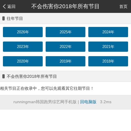
不会伤害你2018年所有节目
返回
首页
往年节目
2026年
2025年
2024年
2023年
2022年
2021年
2020年
2019年
2018年
不会伤害你2018年所有节目
相关节目正在收录中，您可以先观看其它往期节目！
runningman韩国跑男综艺网手机版 |
回电脑版
3.2ms