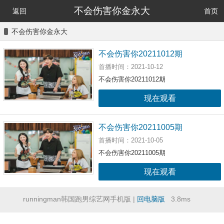
不会伤害你金永大
返回
首页
不会伤害你金永大
不会伤害你20211012期
首播时间：2021-10-12
不会伤害你20211012期
现在观看
不会伤害你20211005期
首播时间：2021-10-05
不会伤害你20211005期
现在观看
runningman韩国跑男综艺网手机版 |
回电脑版
3.8ms